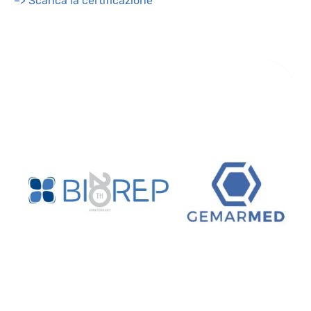
–> Scarica la certificazione