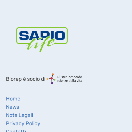
Biorep è socio di
Home
News
Note Legali
Privacy Policy
Contatti