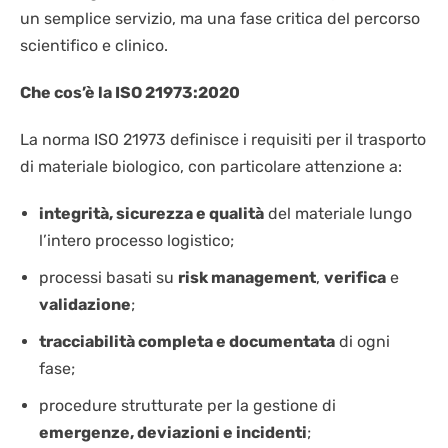
un semplice servizio, ma una fase critica del percorso
scientifico e clinico.
Che cos’è la ISO 21973:2020
La norma ISO 21973 definisce i requisiti per il trasporto
di materiale biologico, con particolare attenzione a:
integrità, sicurezza e qualità
del materiale lungo
l’intero processo logistico;
processi basati su
risk management
,
verifica
e
validazione
;
tracciabilità completa e documentata
di ogni
fase;
procedure strutturate per la gestione di
emergenze, deviazioni e incidenti
;