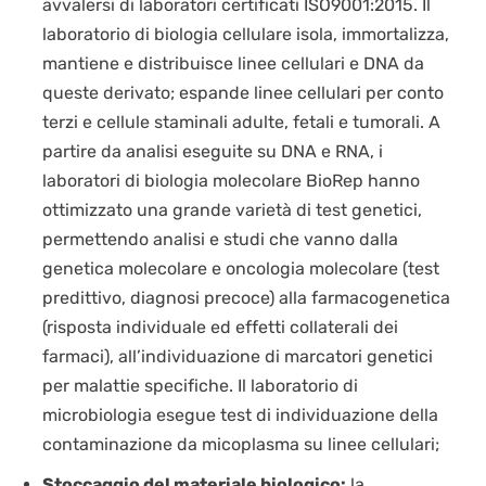
avvalersi di laboratori certificati ISO9001:2015. Il
laboratorio di biologia cellulare isola, immortalizza,
mantiene e distribuisce linee cellulari e DNA da
queste derivato; espande linee cellulari per conto
terzi e cellule staminali adulte, fetali e tumorali. A
partire da analisi eseguite su DNA e RNA, i
laboratori di biologia molecolare BioRep hanno
ottimizzato una grande varietà di test genetici,
permettendo analisi e studi che vanno dalla
genetica molecolare e oncologia molecolare (test
predittivo, diagnosi precoce) alla farmacogenetica
(risposta individuale ed effetti collaterali dei
farmaci), all’individuazione di marcatori genetici
per malattie specifiche. Il laboratorio di
microbiologia esegue test di individuazione della
contaminazione da micoplasma su linee cellulari;
Stoccaggio del materiale biologico:
la