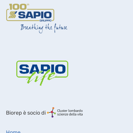
Biorep è socio di
Home