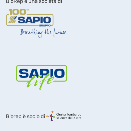
BioRep è una società di
Biorep è socio di