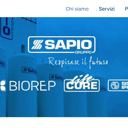
Chi siamo
Servizi
P