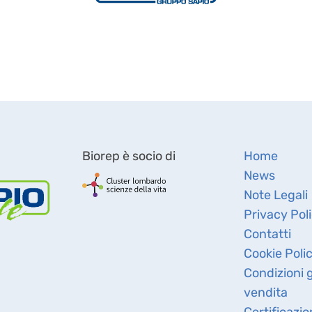
Biorep è socio di
Home
News
Note Legali
Privacy Pol
Contatti
Cookie Poli
Condizioni g
vendita
Certificazio