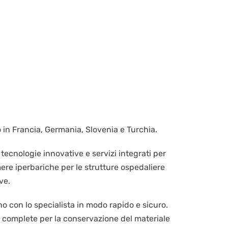
ro in Francia, Germania, Slovenia e Turchia.
tecnologie innovative e servizi integrati per
amere iperbariche per le strutture ospedaliere
ve.
ino con lo specialista in modo rapido e sicuro.
ni complete per la conservazione del materiale