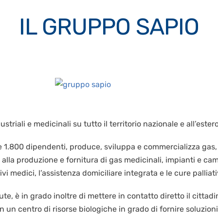
IL GRUPPO SAPIO
striali e medicinali su tutto il territorio nazionale e all’este
 e 1.800 dipendenti, produce, sviluppa e commercializza gas, 
tà, alla produzione e fornitura di gas medicinali, impianti e c
ivi medici, l’assistenza domiciliare integrata e le cure palliati
ute, è in grado inoltre di mettere in contatto diretto il cittad
n un centro di risorse biologiche in grado di fornire soluzio