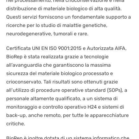
nel processamento, nella crioconservazione e nella
distribuzione di materiale biologico di alta qualità.
Questi servizi forniscono un fondamentale supporto a
ricerche per lo studio di malattie genetiche,
neurodegenerative, tumorali e rare.
Certificata UNI EN ISO 9001:2015 e Autorizzata AIFA,
BioRep è stata realizzata grazie a tecnologie
all’avanguardia che garantiscono la massima
sicurezza del materiale biologico processato e
crioconservato. Tali risultati sono ottenuti grazie
all’utilizzo di procedure operative standard (SOPs), a
personale altamente qualificato, a un sistema di
monitoraggio e controllo operativo H24 e sistemi di
back-up, anche remoto, per tutte le apparecchiature
critiche.
BioRep è inoltre dotata di un sistema informatico che,