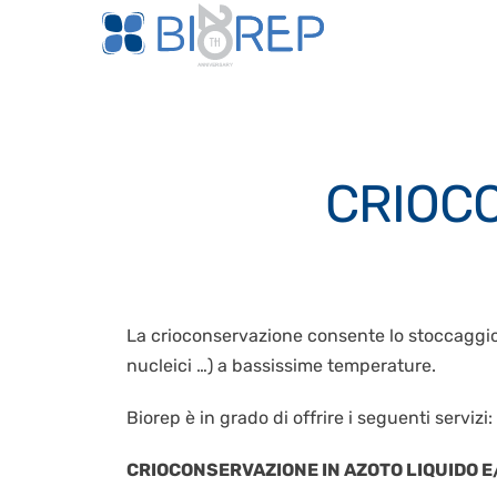
CRIOC
La crioconservazione consente lo stoccaggio a l
nucleici …) a bassissime temperature.
Biorep è in grado di offrire i seguenti servizi:
CRIOCONSERVAZIONE IN AZOTO LIQUIDO E/