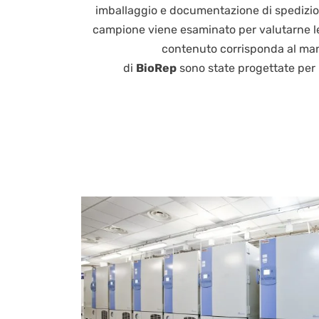
imballaggio e documentazione di spedizio
campione viene esaminato per valutarne le 
contenuto corrisponda al mani
di
BioRep
sono state progettate per l