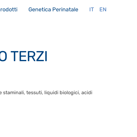
rodotti
Genetica Perinatale
IT
EN
 TERZI
taminali, tessuti, liquidi biologici, acidi