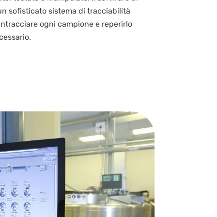
 sofisticato sistema di tracciabilità
intracciare ogni campione e reperirlo
essario.