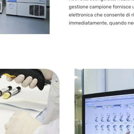
gestione campione fornisce un
elettronica che consente di r
immediatamente, quando nec