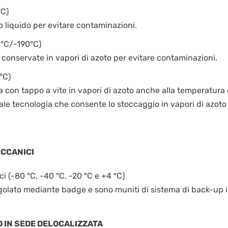
°C)
oto liquido per evitare contaminazioni.
0°C/-190°C)
te conservate in vapori di azoto per evitare contaminazioni.
°C)
a con tappo a vite in vapori di azoto anche alla temperatura d
ale tecnologia che consente lo stoccaggio in vapori di azoto in
CCANICI
 (-80 °C, -40 °C, -20 °C e +4 °C)
olato mediante badge e sono muniti di sistema di back-up in
 IN SEDE DELOCALIZZATA