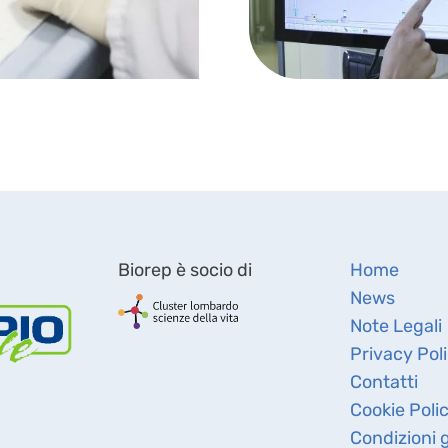
Biorep è socio di
Home
News
Note Legali
Privacy Pol
Contatti
Cookie Poli
Condizioni g