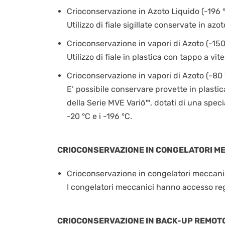
Crioconservazione in Azoto Liquido (-196 
Utilizzo di fiale sigillate conservate in az
Crioconservazione in vapori di Azoto (-15
Utilizzo di fiale in plastica con tappo a vi
Crioconservazione in vapori di Azoto (-80 
E’ possibile conservare provette in plastic
della Serie MVE Variō™, dotati di una speci
-20 °C e i -196 °C.
CRIOCONSERVAZIONE IN CONGELATORI ME
Crioconservazione in congelatori meccanici
I congelatori meccanici hanno accesso reg
CRIOCONSERVAZIONE IN BACK-UP REMOTO