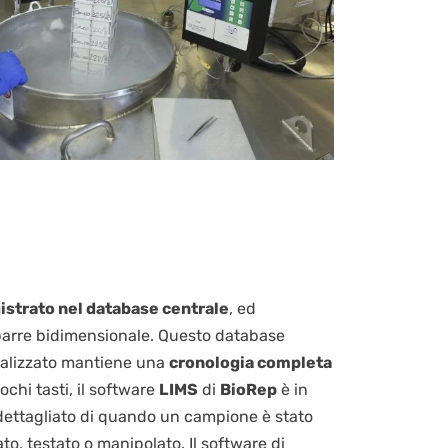
istrato nel database centrale
, ed
barre bidimensionale. Questo database
nalizzato mantiene una
cronologia completa
ochi tasti, il software
LIMS
di
BioRep
è in
dettagliato di quando un campione è stato
to, testato o manipolato. Il software di