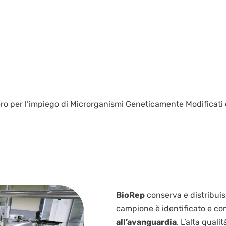
ro per l’impiego di Microrganismi Geneticamente Modificati 
BioRep
conserva e distribuisc
campione è identificato e co
all’avanguardia
. L’alta qual