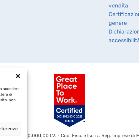
vendita
Certificazio
genere
Dichiarazio
accessibilit
e/o accedere
tterà di
sito. Non
referenze
ATO € 4.000.000,00 I.V. - Cod. Fisc. e Iscriz. Reg. Imprese di