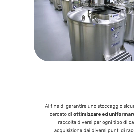
Al fine di garantire uno stoccaggio sicur
cercato di
ottimizzare ed uniformare
raccolta diversi per ogni tipo di c
acquisizione dai diversi punti di racc