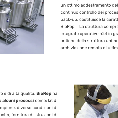
un ottimo addestramento del 
continuo controllo dei process
back-up, costituisce la caratt
BioRep. La struttura compre
integrato operativo h24 in g
critiche della struttura unit
archiviazione remota di ulti
o e di alta qualità,
BioRep
ha
 alcuni processi
come: kit di
ampione, diverse condizioni di
olta, fornitura di istruzioni di