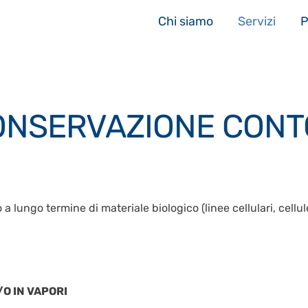
Chi siamo
Servizi
P
ONSERVAZIONE CONTO
ungo termine di materiale biologico (linee cellulari, cellule s
O IN VAPORI