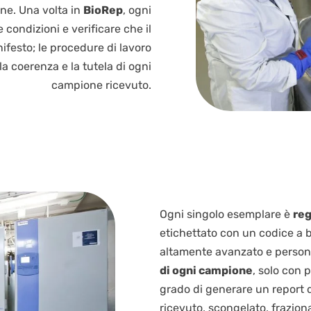
ne. Una volta in
BioRep
, ogni
condizioni e verificare che il
festo; le procedure di lavoro
a coerenza e la tutela di ogni
campione ricevuto.
Ogni singolo esemplare è
reg
etichettato con un codice a 
altamente avanzato e perso
di ogni campione
, solo con p
grado di generare un report 
ricevuto, scongelato, fraziona