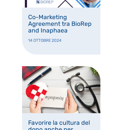
Co-Marketing
Agreement tra BioRep
and Inaphaea
14 OTTOBRE 2024
Favorire la cultura del
dono anche per