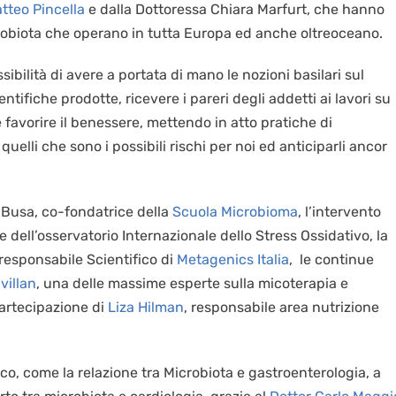
tteo Pincella
e dalla Dottoressa Chiara Marfurt, che hanno
icrobiota che operano in tutta Europa ed anche oltreoceano.
ibilità di avere a portata di mano le nozioni basilari sul
ntifiche prodotte, ricevere i pareri degli addetti ai lavori su
 favorire il benessere, mettendo in atto pratiche di
elli che sono i possibili rischi per noi ed anticiparli ancor
 Busa, co-fondatrice della
Scuola Microbioma
, l’intervento
 dell’osservatorio Internazionale dello Stress Ossidativo, la
esponsabile Scientifico di
Metagenics Italia
, le continue
villan
, una delle massime esperte sulla micoterapia e
artecipazione di
Liza Hilman
, responsabile area nutrizione
co, come la relazione tra Microbiota e gastroenterologia, a