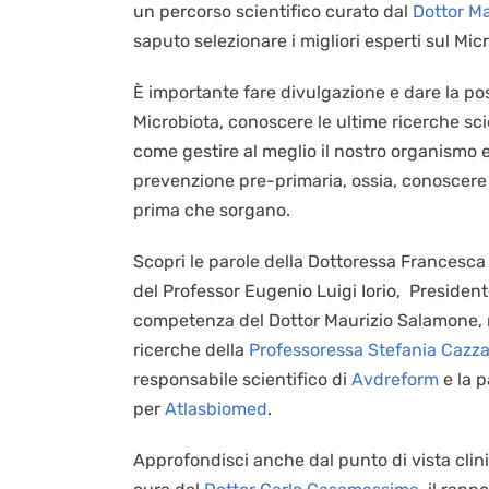
un percorso scientifico curato dal
Dottor Ma
saputo selezionare i migliori esperti sul M
È importante fare divulgazione e dare la poss
Microbiota, conoscere le ultime ricerche scie
come gestire al meglio il nostro organismo e
prevenzione pre-primaria, ossia, conoscere qu
prima che sorgano.
Scopri le parole della Dottoressa Francesca
del Professor Eugenio Luigi Iorio, Presidente
competenza del Dottor Maurizio Salamone, r
ricerche della
Professoressa Stefania Cazza
responsabile scientifico di
Avdreform
e la p
per
Atlasbiomed
.
Approfondisci anche dal punto di vista clini