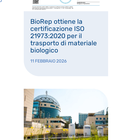
o
BioRep ottiene la
certificazione ISO
21973:2020 per il
trasporto di materiale
biologico
11 FEBBRAIO 2026