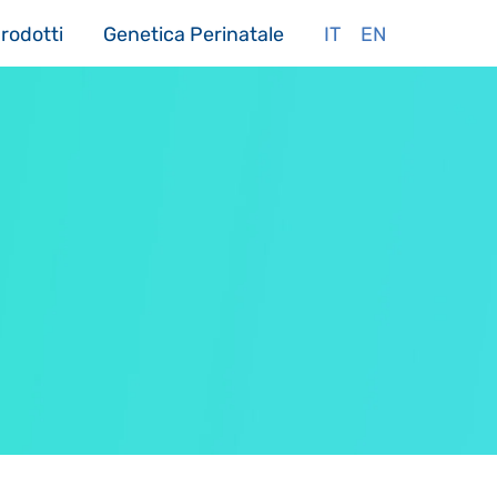
rodotti
Genetica Perinatale
IT
EN