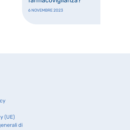
farmacovigilanza?
6 NOVEMBRE 2023
icy
cy (UE)
enerali di