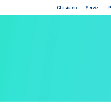
Chi siamo
Servizi
P