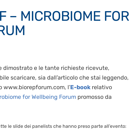
F – MICROBIOME FOR
ORUM
e dimostrato e le tante richieste ricevute,
le scaricare, sia dall’articolo che stai leggendo,
to www.biorepforum.com, l’
E-book
relativo
robiome for Wellbeing Forum
promosso da
tte le slide dei panelists che hanno preso parte all’evento: