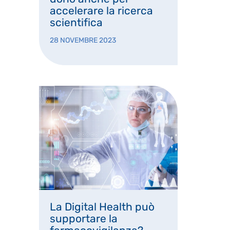
accelerare la ricerca
scientifica
28 NOVEMBRE 2023
La Digital Health può
supportare la