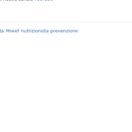
ta
Miwef
nutrizionista
prevenzione