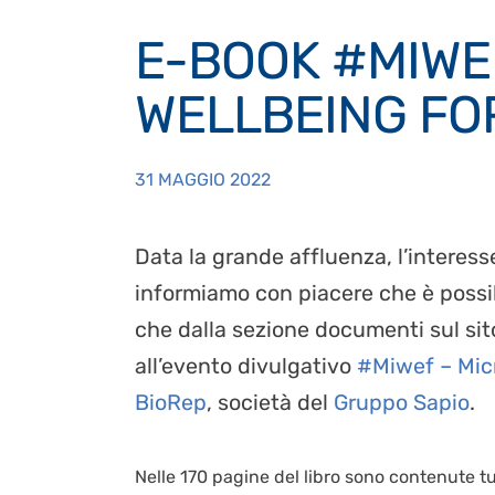
E-BOOK #MIWE
WELLBEING F
31 MAGGIO 2022
Data la grande affluenza, l’interess
informiamo con piacere che è possibi
che dalla sezione documenti sul si
all’evento divulgativo
#Miwef – Mic
BioRep
, società del
Gruppo Sapio
.
Nelle 170 pagine del libro sono contenute tu