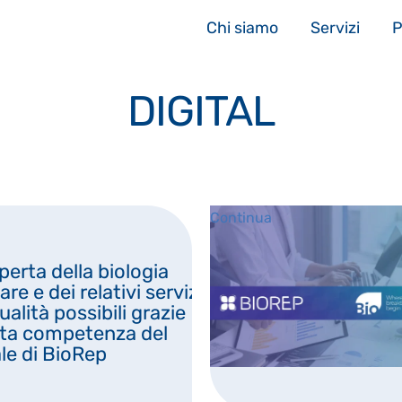
Chi siamo
Servizi
P
DIGITAL
Continua
perta della biologia
re e dei relativi servizi
qualità possibili grazie
vata competenza del
le di BioRep