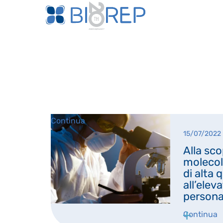
Continua
15/07/2022
Alla sco
molecola
di alta 
all’ele
persona
Continua