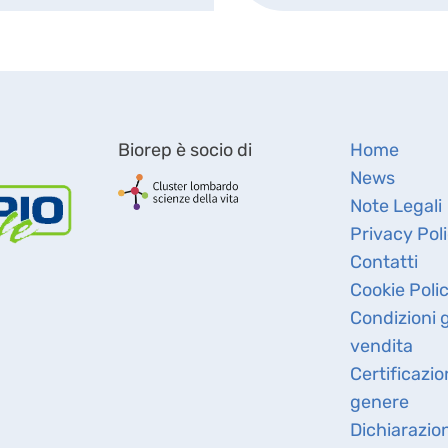
Biorep è socio di
Home
News
Note Legali
Privacy Pol
Contatti
Cookie Poli
Condizioni g
vendita
Certificazio
genere
Dichiarazio