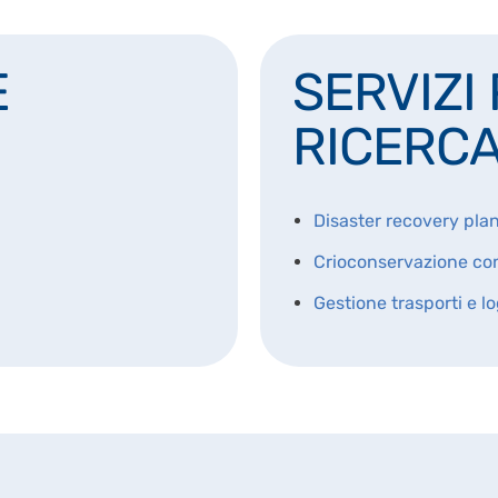
E
SERVIZI
RICERC
Disaster recovery pla
Crioconservazione con
Gestione trasporti e lo