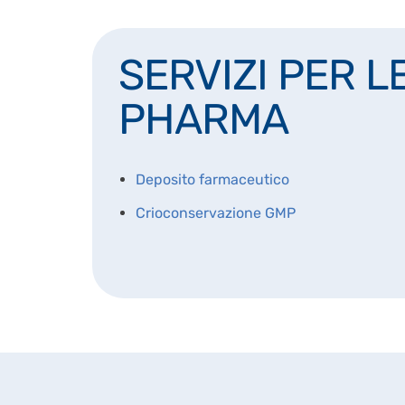
SERVIZI PER L
PHARMA
Deposito farmaceutico
Crioconservazione GMP