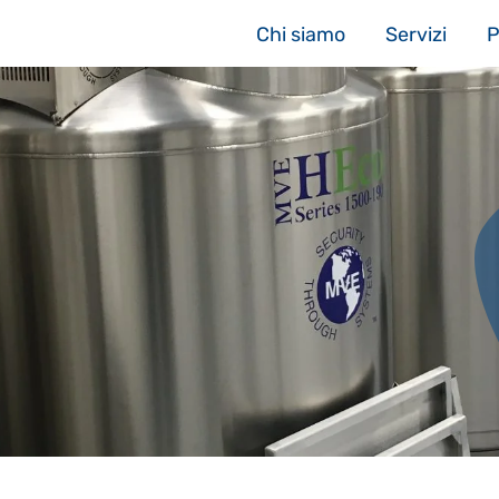
Chi siamo
Servizi
P