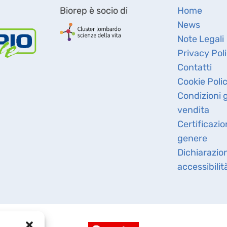
Biorep è socio di
Home
News
Note Legali
Privacy Pol
Contatti
Cookie Poli
Condizioni g
vendita
Certificazio
genere
Dichiarazio
accessibilit