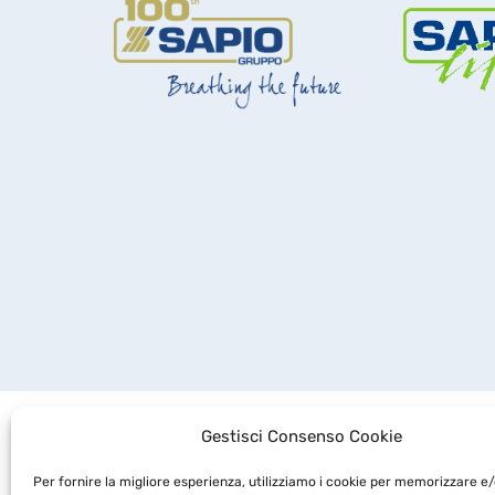
Gestisci Consenso Cookie
Per fornire la migliore esperienza, utilizziamo i cookie per memorizzare 