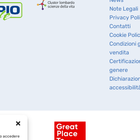
News
Note Legali
Privacy Pol
Contatti
Cookie Poli
Condizioni g
vendita
Certificazio
genere
Dichiarazio
accessibilit
e/o accedere