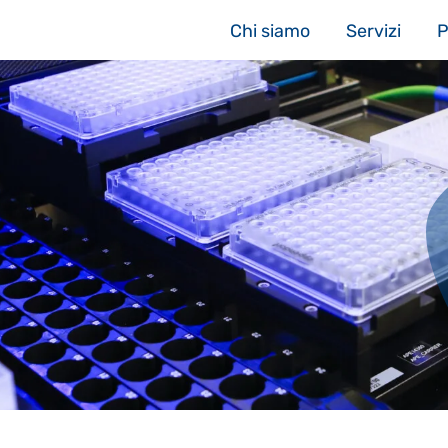
Chi siamo
Servizi
P