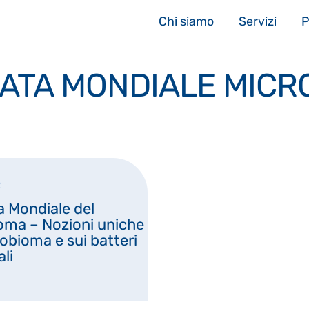
Chi siamo
Servizi
P
ATA MONDIALE MICR
2
a Mondiale del
oma – Nozioni uniche
robioma e sui batteri
ali