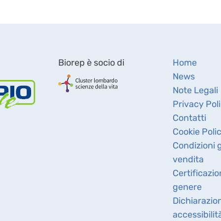
Biorep è socio di
Home
News
Note Legali
Privacy Pol
Contatti
Cookie Poli
Condizioni g
vendita
Certificazio
genere
Dichiarazio
accessibilit