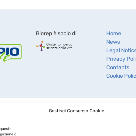
Biorep è socio di
Home
News
Legal Notic
Privacy Pol
Contacts
Cookie Poli
Gestisci Consenso Cookie
 queste
igazione o