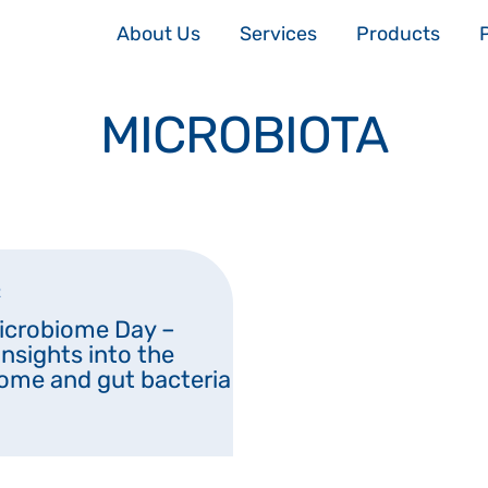
About Us
Services
Products
MICROBIOTA
2
icrobiome Day –
insights into the
ome and gut bacteria