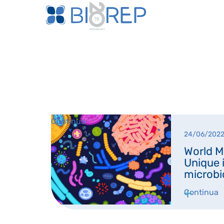
Continua
24/06/202
World M
Unique 
microbi
Continua